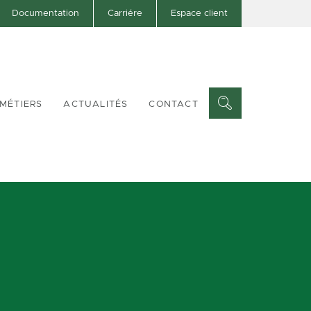
Documentation
Carriére
Espace client
MÉTIERS
ACTUALITÉS
CONTACT