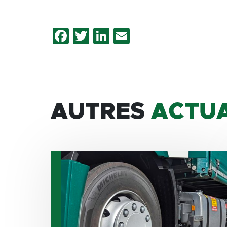
Facebook
Twitter
LinkedIn
Email
AUTRES
ACTUA