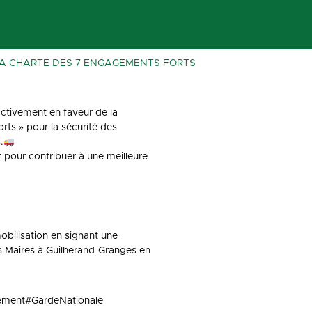
A CHARTE DES 7 ENGAGEMENTS FORTS
ctivement en faveur de la
rts » pour la sécurité des
.
pour contribuer à une meilleure
obilisation en signant une
s Maires à Guilherand-Granges en
ement#GardeNationale