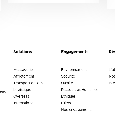
Solutions
Engagements
Ré
Messagerie
Environnement
L’a
Affretement
Sécurité
Nos
Transport de lots
Qualité
Int
Logistique
Ressources Humaines
neau
Overseas
Ethiques
International
Piliers
Nos engagements