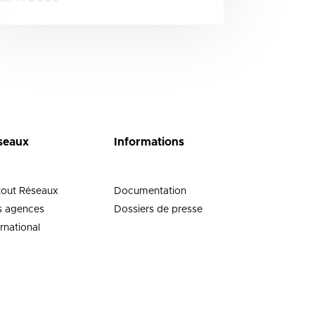
seaux
Informations
tout Réseaux
Documentation
 agences
Dossiers de presse
ernational