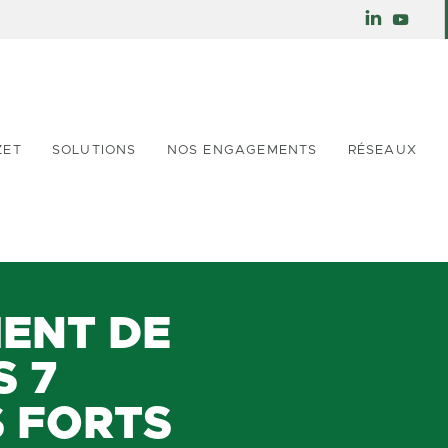
ZET
SOLUTIONS
NOS ENGAGEMENTS
RÉSEAUX
ENT DE
S 7
 FORTS