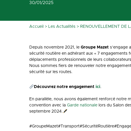
30/01/2025
Accueil
>
Les Actualités
>
RENOUVELLEMENT DE L
Depuis novembre 2021, le
Groupe Mazet
s’engage a
sécurité routière en adhérant aux « 7 engagements fo
déplacements professionnels de leurs collaborateurs
Nous sommes fiers de renouveler notre engagement 
sécurité sur les routes.
Découvrez notre engagement
ici
.
En parallèle, nous avons également renforcé notre m
convention avec la
Garde nationale
lors du Salon de
septembre 2024.
#GroupeMazet#Transport#SécuritéRoutière#Engag