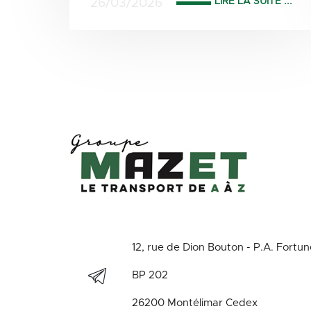
LIRE LA SUITE ...
26/03/2026
12, rue de Dion Bouton - P.A. Fortu
BP 202
26200 Montélimar Cedex