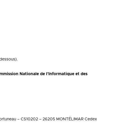
-dessous).
mmission Nationale de l’Informatique et des
és Fortuneau – CS10202 – 26205 MONTÉLIMAR Cedex