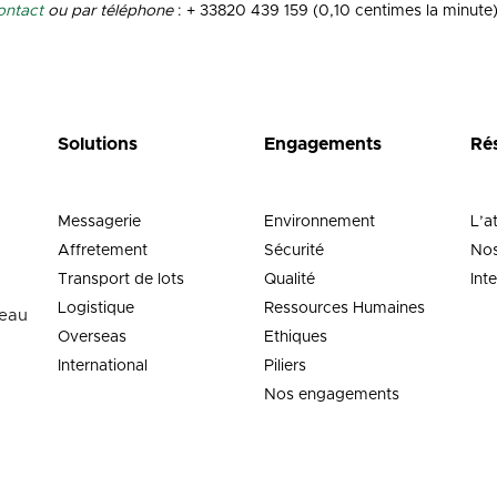
ontact
ou par téléphone
: + 33820 439 159 (0,10 centimes la minute
Solutions
Engagements
Ré
Messagerie
Environnement
L’a
Affretement
Sécurité
Nos
Transport de lots
Qualité
Int
Logistique
Ressources Humaines
neau
Overseas
Ethiques
International
Piliers
Nos engagements