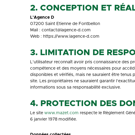
2. CONCEPTION ET RÉA
L’Agence D
07200 Saint Etienne de Fontbellon
Mail : contact@lagence-d.com
Web : https://www.lagence-d.com
3. LIMITATION DE RESP
L’utilisateur reconnaît avoir pris connaissance des pré
compétence et des moyens nécessaires pour accéder et
disponibles et vérifiés, mais ne sauraient être tenus
site. Les propriétaires ne sauraient garantir l’exactit
informations sous sa responsabilité exclusive.
4. PROTECTION DES D
Le site
www.mazet.com
respecte le Règlement Génér
6 janvier 1978 modifiée.
Données collectées