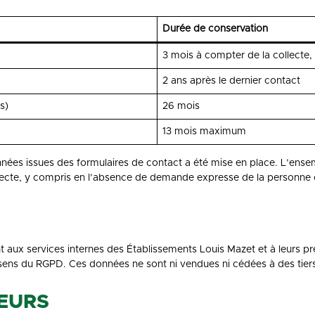
Durée de conservation
3 mois à compter de la collecte
2 ans après le dernier contact
s)
26 mois
13 mois maximum
ées issues des formulaires de contact a été mise en place. L’ens
ollecte, y compris en l’absence de demande expresse de la personne
 aux services internes des Établissements Louis Mazet et à leurs pr
 sens du RGPD. Ces données ne sont ni vendues ni cédées à des tier
TEURS