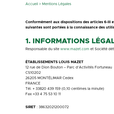
Accueil
>
Mentions Légales
Conformément aux dispositions des articles 6-III 
suivantes sont portées à la connaissance des utilis
1. INFORMATIONS LÉGA
Responsable du site
www.mazet.com
et Société dét
ÉTABLISSEMENTS LOUIS MAZET
12 rue de Dion Bouton – Parc d’Activités Fortuneau
CS10202
26205 MONTÉLIMAR Cedex
FRANCE
Tél. + 33820 439 159 (0,10 centimes la minute)
Fax +33 4 75 53 10 11
SIRET
: 38632021200072