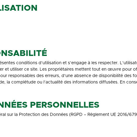
LISATION
ONSABILITÉ
sentes conditions d’utilisation et s’engage à les respecter. L’utilisa
 utiliser ce site. Les propriétaires mettent tout en œuvre pour offr
 pour responsables des erreurs, d’une absence de disponibilité des fo
ude, la complétude ou l’actualité des informations diffusées. En conséq
ONNÉES PERSONNELLES
al sur la Protection des Données (RGPD – Règlement UE 2016/679) ai