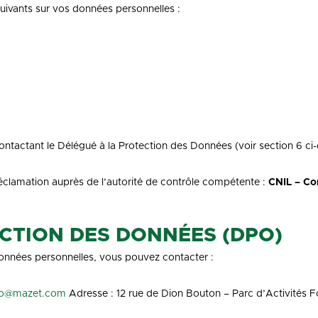
ivants sur vos données personnelles :
ntactant le Délégué à la Protection des Données (voir section 6 ci
éclamation auprès de l’autorité de contrôle compétente :
CNIL – Co
ECTION DES DONNÉES (DPO)
données personnelles, vous pouvez contacter :
o@mazet.com
Adresse : 12 rue de Dion Bouton – Parc d’Activit