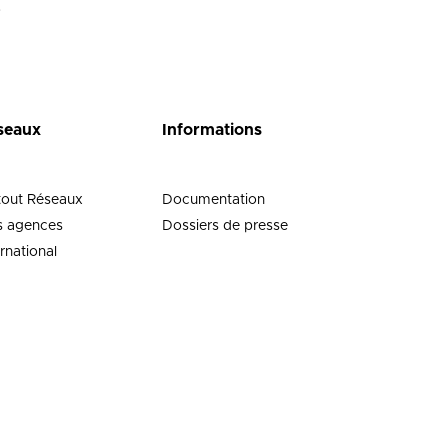
)
seaux
Informations
tout Réseaux
Documentation
 agences
Dossiers de presse
ernational