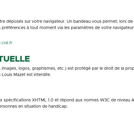
 être déposés sur votre navigateur. Un bandeau vous permet, lors de 
s préférences à tout moment via les paramètres de votre navigateur
cnil.fr
CTUELLE
images, logos, graphismes, etc.) est protégé par le droit de la propr
 Louis Mazet est interdite.
x spécifications XHTML 1.0 et répond aux normes W3C de niveau AA,
personnes en situation de handicap.