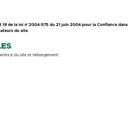
et 19 de la loi n°2004-575 du 21 juin 2004 pour la Confiance dan
ateurs du site.
LES
entrice du site et hébergement :