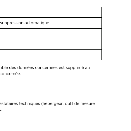
, suppression automatique
emble des données concernées est supprimé au
 concernée.
estataires techniques (hébergeur, outil de mesure
s.