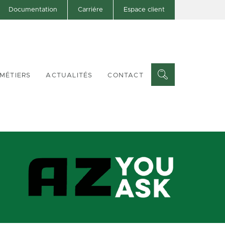
Documentation
Carriére
Espace client
MÉTIERS
ACTUALITÉS
CONTACT