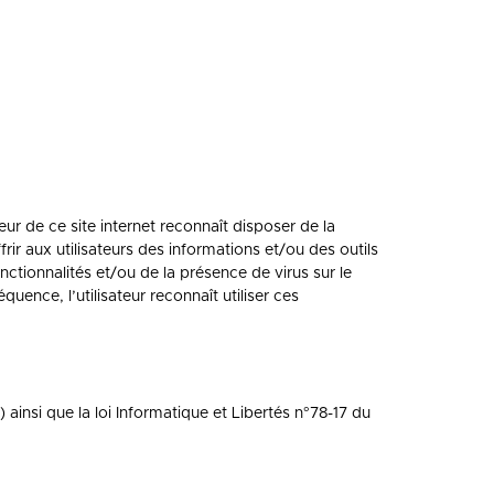
teur de ce site internet reconnaît disposer de la
ir aux utilisateurs des informations et/ou des outils
nctionnalités et/ou de la présence de virus sur le
uence, l’utilisateur reconnaît utiliser ces
nsi que la loi Informatique et Libertés n°78-17 du