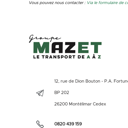
Vous pouvez nous contacter :
Via le formulaire de c
12, rue de Dion Bouton - P.A. Fortu
BP 202
26200 Montélimar Cedex
0820 439 159