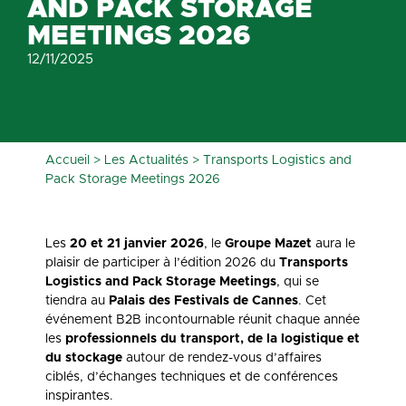
AND PACK STORAGE
MEETINGS 2026
12/11/2025
Accueil
>
Les Actualités
>
Transports Logistics and
Pack Storage Meetings 2026
Les
20 et 21 janvier 2026
, le
Groupe Mazet
aura le
plaisir de participer à l’édition 2026 du
Transports
Logistics and Pack Storage Meetings
, qui se
tiendra au
Palais des Festivals de Cannes
. Cet
événement B2B incontournable réunit chaque année
les
professionnels du transport, de la logistique et
du stockage
autour de rendez-vous d’affaires
ciblés, d’échanges techniques et de conférences
inspirantes.