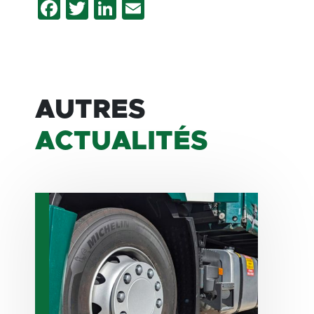
Facebook
Twitter
LinkedIn
Email
AUTRES
ACTUALITÉS