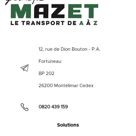
12, rue de Dion Bouton - P.A.
Fortuneau
BP 202
26200 Montélimar Cedex
0820 439 159
Solutions