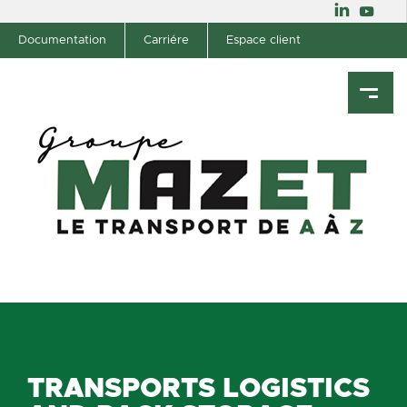
Documentation
Carriére
Espace client
TRANSPORTS LOGISTICS