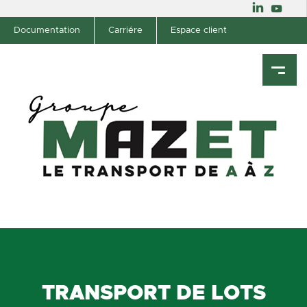
Documentation
Carriére
Espace client
TRANSPORT DE LOTS