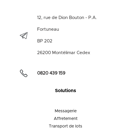
12, rue de Dion Bouton - P.A.
Fortuneau
BP 202
26200 Montélimar Cedex
0820 439 159
Solutions
Messagerie
Affretement
Transport de lots