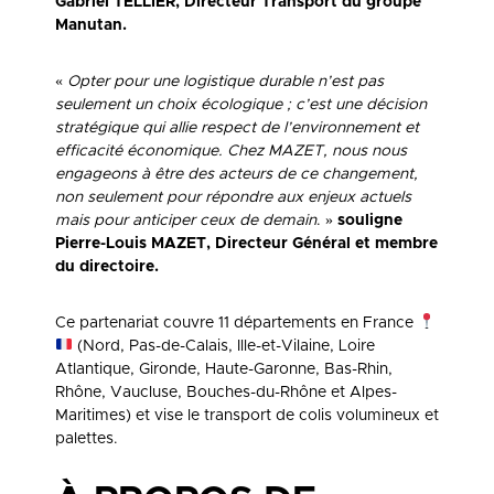
Gabriel TELLIER, Directeur Transport du groupe
Manutan.
«
Opter pour une logistique durable n’est pas
seulement un choix écologique ; c’est une décision
stratégique qui allie respect de l’environnement et
efficacité économique. Chez MAZET, nous nous
engageons à être des acteurs de ce changement,
non seulement pour répondre aux enjeux actuels
mais pour anticiper ceux de demain
. »
souligne
Pierre-Louis MAZET, Directeur Général et membre
du directoire.
Ce partenariat couvre 11 départements en France
(Nord, Pas-de-Calais, Ille-et-Vilaine, Loire
Atlantique, Gironde, Haute-Garonne, Bas-Rhin,
Rhône, Vaucluse, Bouches-du-Rhône et Alpes-
Maritimes) et vise le transport de colis volumineux et
palettes.