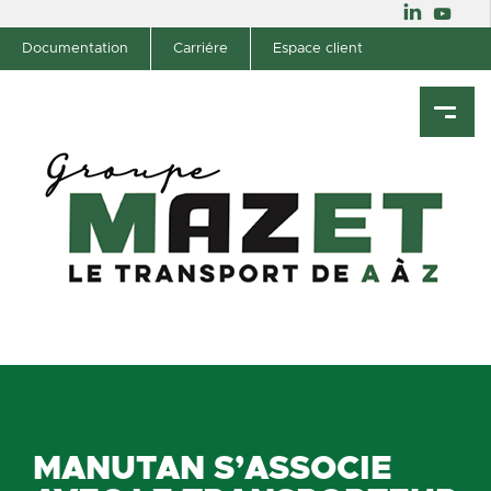
Documentation
Carriére
Espace client
MANUTAN S’ASSOCIE