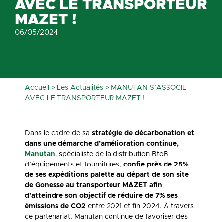
AVEC LE TRANSPORTEUR
MAZET !
06/05/2024
Accueil
>
Les Actualités
>
MANUTAN S’ASSOCIE
AVEC LE TRANSPORTEUR MAZET !
Dans le cadre de sa
stratégie de décarbonation et
dans une démarche d’amélioration continue,
Manutan
,
spécialiste de la distribution BtoB
d’équipements et fournitures,
confie près de 25%
de ses expéditions palette au départ de son site
de Gonesse au transporteur MAZET afin
d’atteindre son objectif de réduire de 7% ses
émissions de CO2
entre 2021 et fin 2024. À travers
ce partenariat, Manutan continue de favoriser des