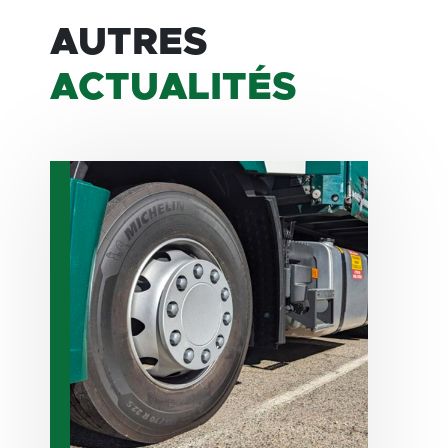
AUTRES
ACTUALITÉS