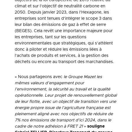
objectifs de la loi européenne de 2019 relative au
climat et sur l’objectif de neutralité carbone en
2050. Depuis janvier 2023, dans l’Hexagone, les
entreprises sont tenues d’intégrer le scope 3 dans
leur bilan des émissions de gaz à effet de serre
(BEGES). Cela revêt une importance majeure pour
les entreprises, tant sur les questions
environnementales que stratégiques, qui s’attèlent
donc à piloter et réduire les émissions liées à
l’achats de produits et services, à la gestion des
déchets ou encore au transport des marchandises.
« Nous partageons avec
le Groupe Mazet les
mêmes valeurs d’engagement pour
l’environnement, la sécurité au travail et la qualité
opérationnelle. Leur projet de renouvellement global
de leur flotte, avec un objectif de transition vers une
énergie propre issue de l’agriculture française est
pleinement aligné avec nos objectifs de réduire de
7% nos émissions de transport d’ici 2024, dans le
cadre de notre adhésion à FRET 21
»
souligne