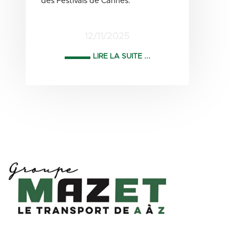
des Festivals de Cannes.
12/11/2025
LIRE LA SUITE ...