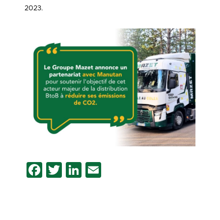
2023.
Facebook
Twitter
LinkedIn
Email