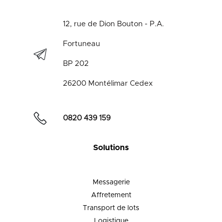
12, rue de Dion Bouton - P.A.
Fortuneau
BP 202
26200 Montélimar Cedex
0820 439 159
Solutions
Messagerie
Affretement
Transport de lots
Logistique