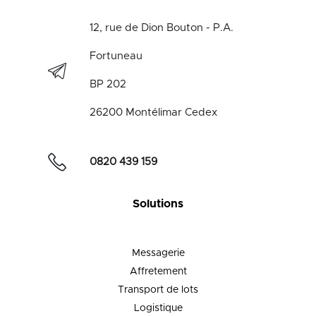
12, rue de Dion Bouton - P.A.
Fortuneau
BP 202
26200 Montélimar Cedex
0820 439 159
Solutions
Messagerie
Affretement
Transport de lots
Logistique