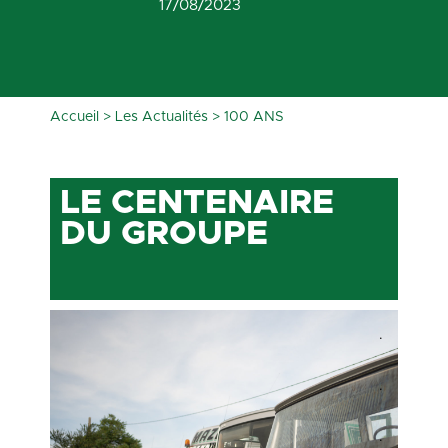
17/08/2023
Accueil
>
Les Actualités
>
100 ANS
LE CENTENAIRE
DU GROUPE
.
.
.