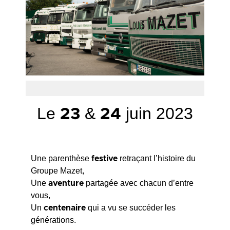
.
.
Le
&
juin 2023
23
24
Une parenthèse
retraçant l’histoire du
festive
Groupe Mazet,
Une
partagée avec chacun d’entre
aventure
vous,
Un
qui a vu se succéder les
centenaire
générations.