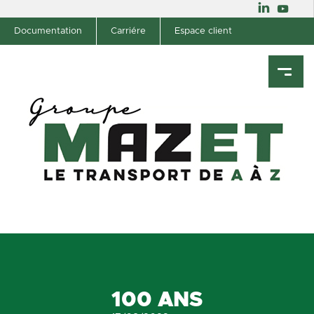
Documentation
Carriére
Espace client
100 ANS