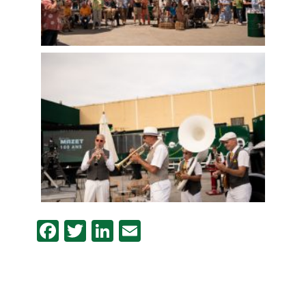
Facebook
Twitter
LinkedIn
Email