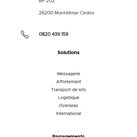
BP 202
26200 Montélimar Cedex
0820 439 159
Solutions
Messagerie
Affretement
Transport de lots
Logistique
Overseas
International
Engagements