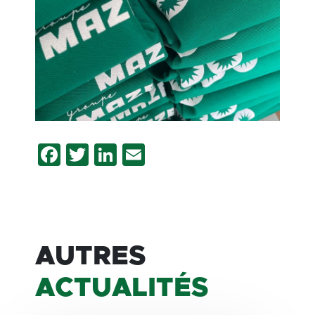
Facebook
Twitter
LinkedIn
Email
AUTRES
ACTUALITÉS