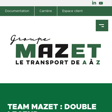
Documentation
Carriére
Espace client
TEAM MAZET : DOUBLE