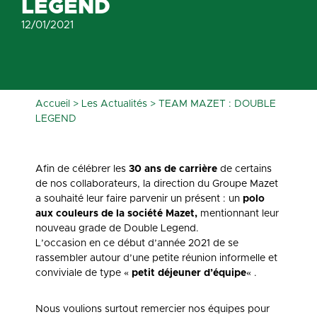
LEGEND
12/01/2021
Accueil
>
Les Actualités
>
TEAM MAZET : DOUBLE
LEGEND
Afin de célébrer les
30 ans de carrière
de certains
de nos collaborateurs, la direction du Groupe Mazet
a souhaité leur faire parvenir un présent : un
polo
aux couleurs de la société Mazet,
mentionnant leur
nouveau grade de Double Legend.
L’occasion en ce début d’année 2021 de se
rassembler autour d’une petite réunion informelle et
conviviale de type «
petit déjeuner d’équipe
« .
Nous voulions surtout remercier nos équipes pour