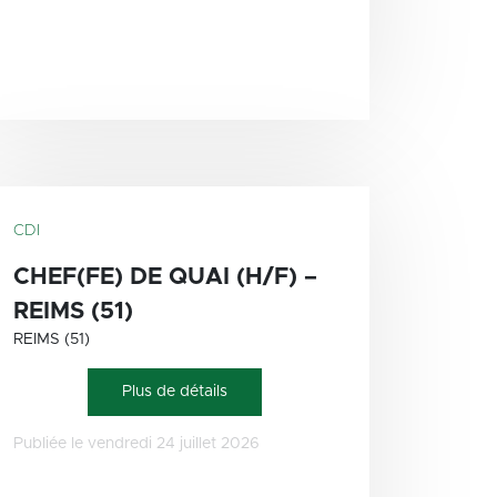
CDI
CHEF(FE) DE QUAI (H/F) –
REIMS (51)
REIMS (51)
Plus de détails
Publiée le vendredi 24 juillet 2026