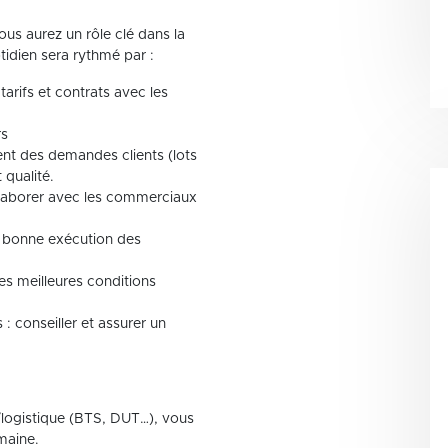
ous aurez un rôle clé dans la
tidien sera rythmé par :
 tarifs et contrats avec les
rs
ent des demandes clients (lots
 qualité.
ollaborer avec les commerciaux
la bonne exécution des
les meilleures conditions
: conseiller et assurer un
logistique (BTS, DUT…), vous
maine.