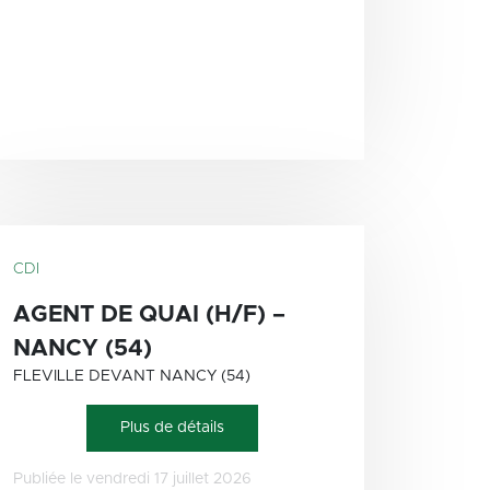
CDI
AGENT DE QUAI (H/F) –
NANCY (54)
FLEVILLE DEVANT NANCY (54)
Plus de détails
Publiée le vendredi 17 juillet 2026