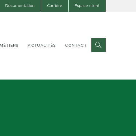
Documentation
Carriére
Espace client
MÉTIERS
ACTUALITÉS
CONTACT