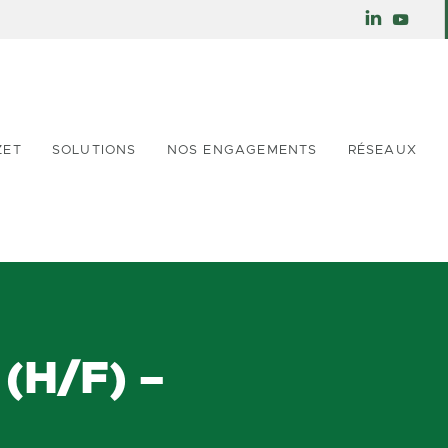
ZET
SOLUTIONS
NOS ENGAGEMENTS
RÉSEAUX
(H/F) –