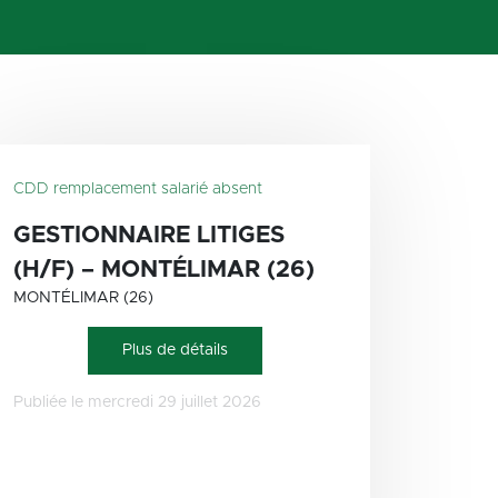
CDD remplacement salarié absent
GESTIONNAIRE LITIGES
(H/F) – MONTÉLIMAR (26)
MONTÉLIMAR (26)
Plus de détails
Publiée le mercredi 29 juillet 2026