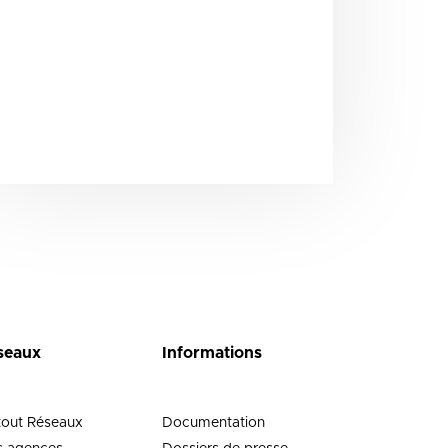
seaux
Informations
tout Réseaux
Documentation