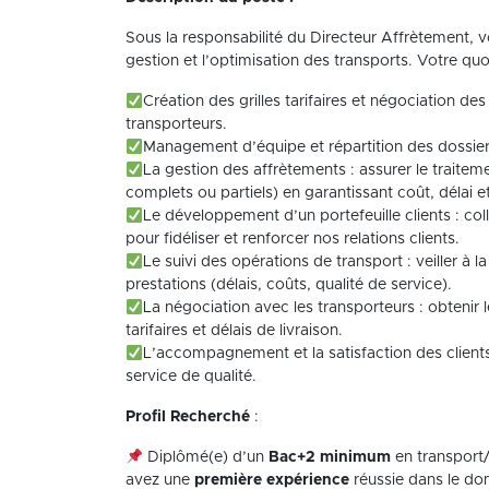
Sous la responsabilité du Directeur Affrètement, v
gestion et l’optimisation des transports. Votre quo
Création des grilles tarifaires et négociation des
transporteurs.
Management d’équipe et répartition des dossie
La gestion des affrètements : assurer le traitem
complets ou partiels) en garantissant coût, délai et
Le développement d’un portefeuille clients : c
pour fidéliser et renforcer nos relations clients.
Le suivi des opérations de transport : veiller à 
prestations (délais, coûts, qualité de service).
La négociation avec les transporteurs : obtenir 
tarifaires et délais de livraison.
L’accompagnement et la satisfaction des clients 
service de qualité.
Profil Recherché
:
Diplômé(e) d’un
Bac+2 minimum
en transport/
avez une
première expérience
réussie dans le do