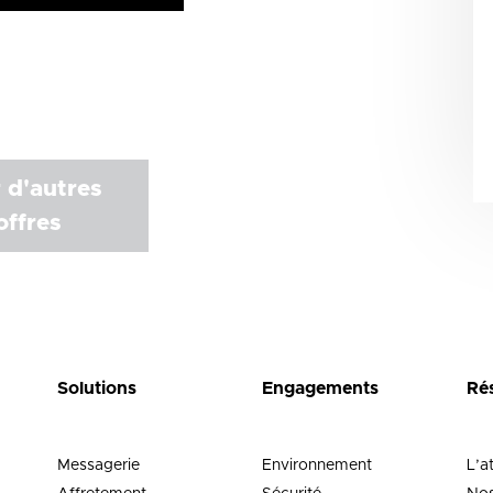
 d'autres
offres
Solutions
Engagements
Ré
Messagerie
Environnement
L’a