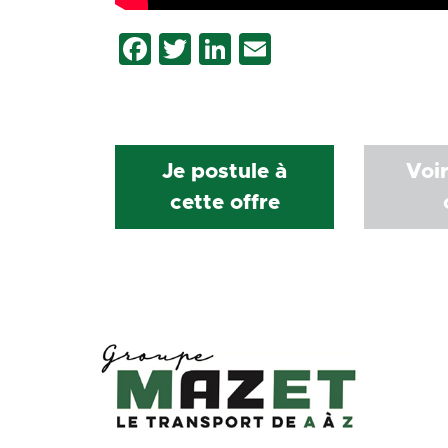
Facebook
Twitter
LinkedIn
Email
Je postule à
Voir
cette offre