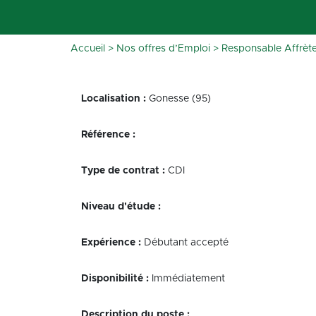
Accueil
>
Nos offres d’Emploi
>
Responsable Affrèt
Localisation :
Gonesse (95)
Référence :
Type de contrat :
CDI
Niveau d'étude :
Expérience :
Débutant accepté
Disponibilité :
Immédiatement
Description du poste :