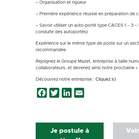
– Organisation et rigueur
– Première expérience réussie en préparation d
– Savoir utiliser un auto-porté type CACES 1 – 3 – 
conduite des autoportés)
Expérience sur le même type de poste sur un sect
recommandée.
Rejoignez le Groupe Mazet, entreprise à taille hu
collaborateurs, et devenez ainsi notre prochaine «
Découvrez notre entreprise :
Cliquez ici
Facebook
Twitter
LinkedIn
Email
Je postule à
Voir