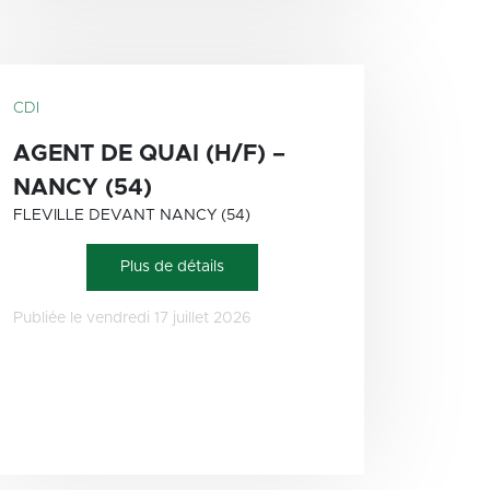
CDI
AGENT DE QUAI (H/F) –
NANCY (54)
FLEVILLE DEVANT NANCY (54)
Plus de détails
Publiée le vendredi 17 juillet 2026