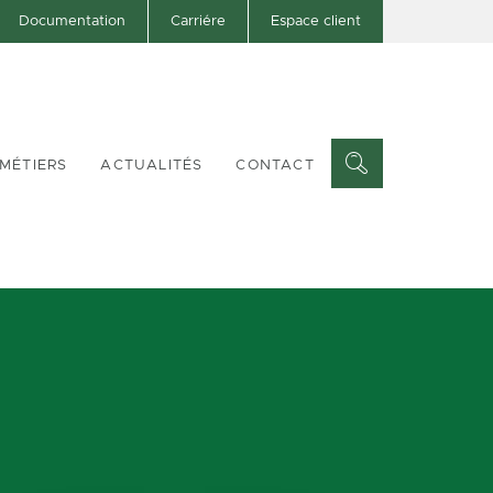
Documentation
Carriére
Espace client
MÉTIERS
ACTUALITÉS
CONTACT