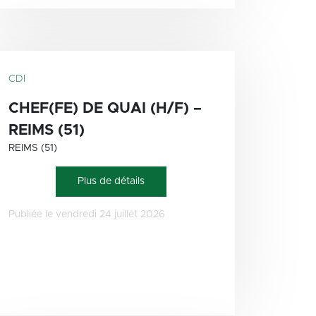
CDI
CHEF(FE) DE QUAI (H/F) –
REIMS (51)
REIMS (51)
Plus de détails
Publiée le vendredi 24 juillet 2026