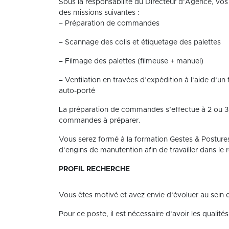
Sous la responsabilité du Directeur d’Agence, vos
des missions suivantes :
– Préparation de commandes
– Scannage des colis et étiquetage des palettes
– Filmage des palettes (filmeuse + manuel)
– Ventilation en travées d’expédition à l’aide d’un 
auto-porté
La préparation de commandes s’effectue à 2 ou 3
commandes à préparer.
Vous serez formé à la formation Gestes & Postures
d’engins de manutention afin de travailler dans le 
PROFIL RECHERCHE
Vous êtes motivé et avez envie d’évoluer au sein d
Pour ce poste, il est nécessaire d’avoir les qualités