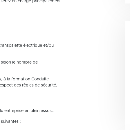
 serez en charge principalement
transpalette électrique et/ou
 selon le nombre de
, à la formation Conduite
respect des règles de sécurité.
u entreprise en plein essor…
 suivantes :