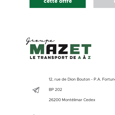
cette offre
12, rue de Dion Bouton - P.A. Fortu
BP 202
26200 Montélimar Cedex