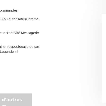
e commandes
5 (ou autorisation interne
eur d’activité Messagerie
maine, respectueuse de ses
 Légende » !
 d'autres