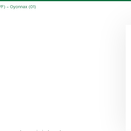
H/F) – Oyonnax (01)