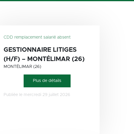
CDD remplacement salarié absent
GESTIONNAIRE LITIGES
(H/F) – MONTÉLIMAR (26)
MONTÉLIMAR (26)
Plus de détails
Publiée le mercredi 29 juillet 2026