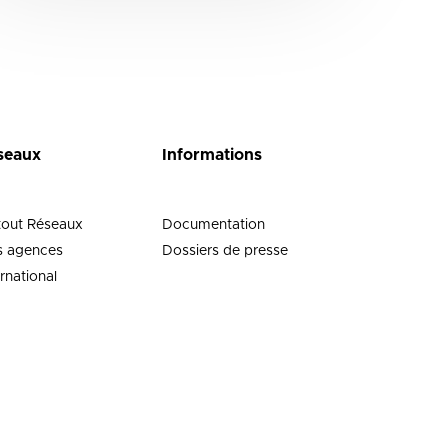
seaux
Informations
tout Réseaux
Documentation
 agences
Dossiers de presse
ernational