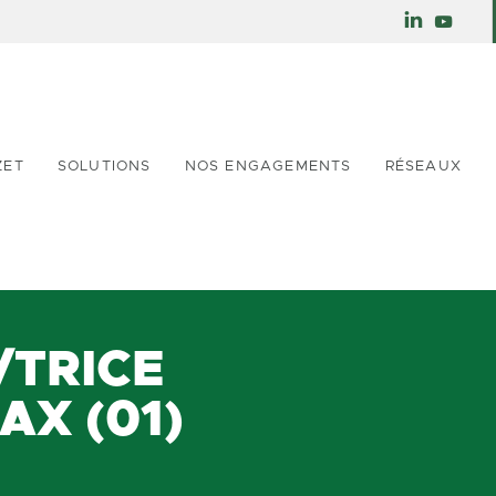
ZET
SOLUTIONS
NOS ENGAGEMENTS
RÉSEAUX
/TRICE
AX (01)