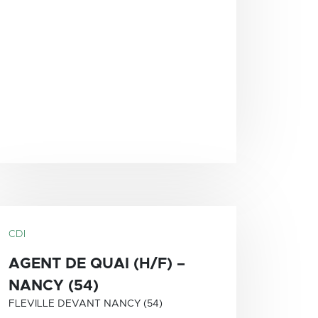
CDI
AGENT DE QUAI (H/F) –
NANCY (54)
FLEVILLE DEVANT NANCY (54)