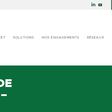
ZET
SOLUTIONS
NOS ENGAGEMENTS
RÉSEAUX
DE
 –