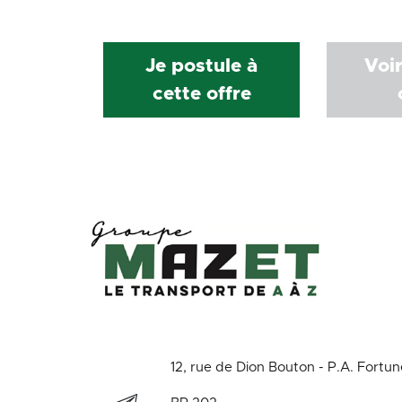
Facebook
Twitter
LinkedIn
Email
Je postule à
Voir
cette offre
12, rue de Dion Bouton - P.A. Fortu