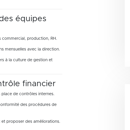
des équipes
es commercial, production, RH.
ns mensuelles avec la direction.
s à la culture de gestion et
trôle financier
n place de contrôles internes.
 conformité des procédures de
t et proposer des améliorations.