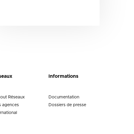
seaux
Informations
tout Réseaux
Documentation
 agences
Dossiers de presse
ernational