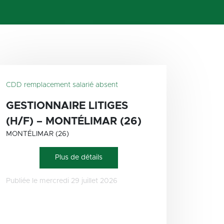
CDD remplacement salarié absent
GESTIONNAIRE LITIGES
(H/F) – MONTÉLIMAR (26)
MONTÉLIMAR (26)
Plus de détails
Publiée le mercredi 29 juillet 2026