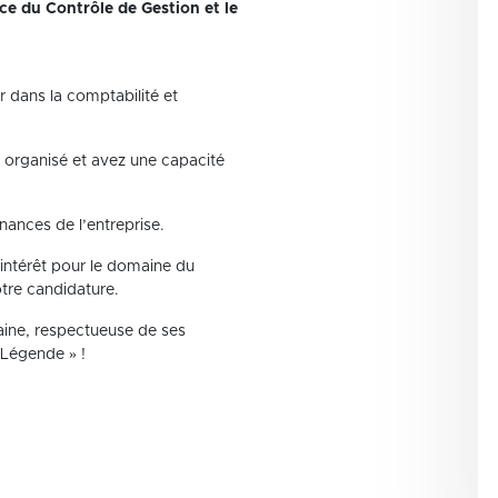
ice du Contrôle de Gestion et le
r dans la comptabilité et
es organisé et avez une capacité
inances de l’entreprise.
intérêt pour le domaine du
otre candidature.
maine, respectueuse de ses
 Légende » !