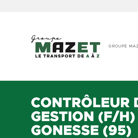
GROUPE MA
CONTRÔLEUR 
GESTION (F/H)
GONESSE (95)