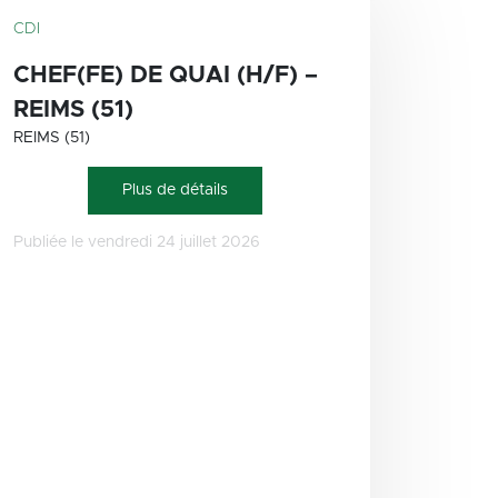
CDI
CHEF(FE) DE QUAI (H/F) –
REIMS (51)
REIMS (51)
Plus de détails
Publiée le vendredi 24 juillet 2026