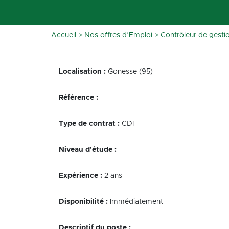
Accueil
>
Nos offres d’Emploi
>
Contrôleur de gesti
Localisation :
Gonesse (95)
Référence :
Type de contrat :
CDI
Niveau d'étude :
Expérience :
2 ans
Disponibilité :
Immédiatement
Descriptif du poste :