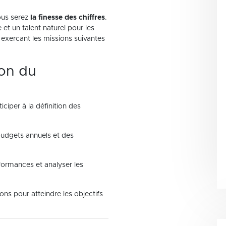
ous serez
la finesse des chiffres
.
et un talent naturel pour les
 exercant les missions suivantes
ion du
ticiper à la définition des
 budgets annuels et des
rformances et analyser les
ons pour atteindre les objectifs