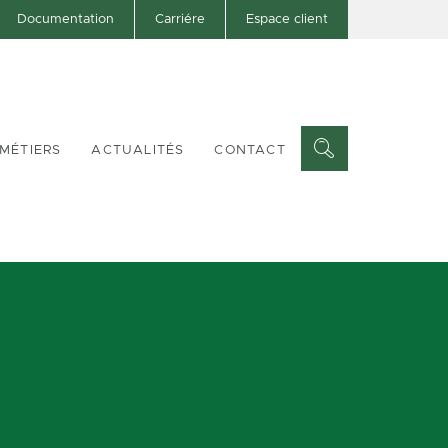
Documentation
Carriére
Espace client
MÉTIERS
ACTUALITÉS
CONTACT