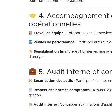
outils liés au contrôle de gestion.
4. Accompagnement 
opérationnelles
Travail en équipe
: Collaborer avec les servic
Revues de performance
: Participer aux réunio
Sensibilisation financière
: Former les manager
d’analyse.
5. Audit interne et con
Sécurisation des actifs
: Participer à la mise e
Respect des normes comptables
: Assurer la
gestion.
Audit interne
: Contribuer aux missions d’audi