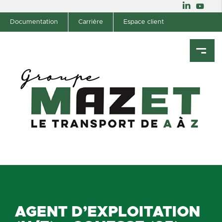
Documentation
Carriére
Espace client
AGENT D’EXPLOITATION