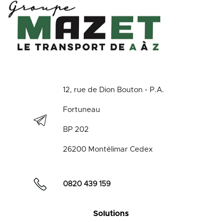
12, rue de Dion Bouton - P.A.
Fortuneau
BP 202
26200 Montélimar Cedex
0820 439 159
Solutions