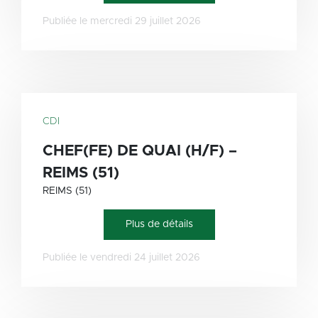
Publiée le mercredi 29 juillet 2026
CDI
CHEF(FE) DE QUAI (H/F) –
REIMS (51)
REIMS (51)
Plus de détails
Publiée le vendredi 24 juillet 2026