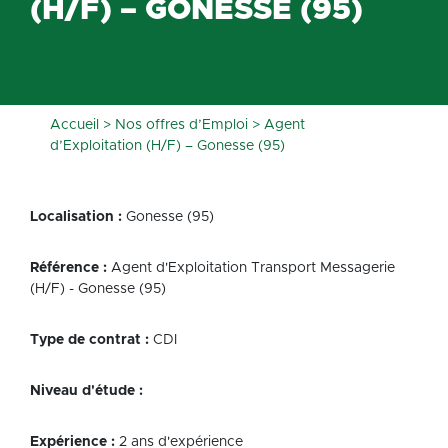
(H/F) – GONESSE (95)
Accueil
>
Nos offres d’Emploi
>
Agent
d’Exploitation (H/F) – Gonesse (95)
Localisation :
Gonesse (95)
Référence :
Agent d'Exploitation Transport Messagerie
(H/F) - Gonesse (95)
Type de contrat :
CDI
Niveau d'étude :
Expérience :
2 ans d'expérience