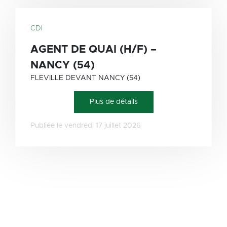
CDI
AGENT DE QUAI (H/F) –
NANCY (54)
FLEVILLE DEVANT NANCY (54)
Plus de détails
Publiée le vendredi 17 juillet 2026