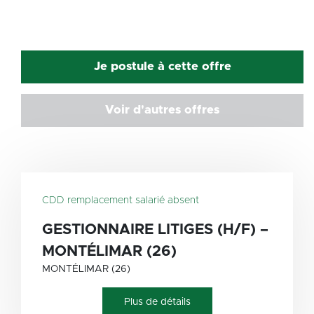
Facebook
Twitter
LinkedIn
Email
Je postule à cette offre
Voir d'autres offres
CDD remplacement salarié absent
GESTIONNAIRE LITIGES (H/F) –
MONTÉLIMAR (26)
MONTÉLIMAR (26)
Plus de détails