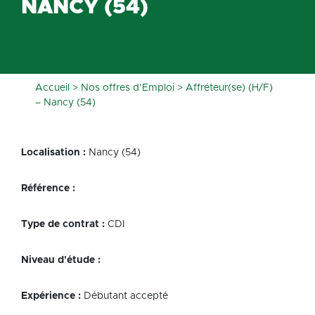
NANCY (54)
Accueil
>
Nos offres d’Emploi
>
Affréteur(se) (H/F)
– Nancy (54)
Localisation :
Nancy (54)
Référence :
Type de contrat :
CDI
Niveau d'étude :
Expérience :
Débutant accepté