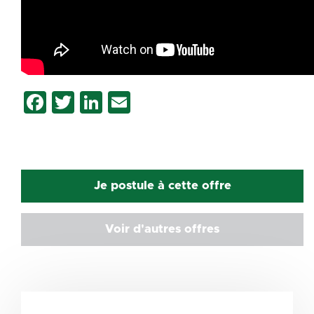
Facebook
Twitter
LinkedIn
Email
Je postule à cette offre
Voir d'autres offres