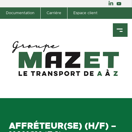
Documentation
Carriére
Espace client
AFFRÉTEUR(SE) (H/F) –