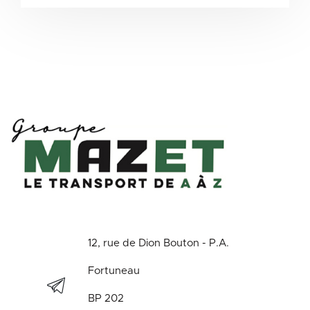
12, rue de Dion Bouton - P.A.
Fortuneau
BP 202