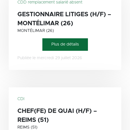
CDD remplacement salarié absent
GESTIONNAIRE LITIGES (H/F) –
MONTÉLIMAR (26)
MONTÉLIMAR (26)
Plus de détails
Publiée le mercredi 29 juillet 2026
CDI
CHEF(FE) DE QUAI (H/F) –
REIMS (51)
REIMS (51)